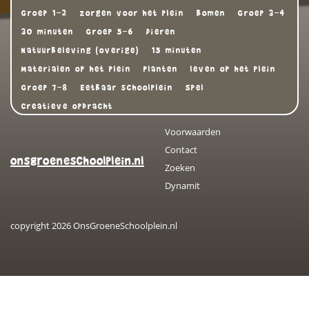
Groep 1-2
zorgen voor het plein
Bomen
Groep 3-4
30 minuten
Groep 5-6
Dieren
Natuurbeleving (overige)
15 minuten
Materialen op het plein
Planten
leven op het plein
Groep 7-8
Eetbaar schoolplein
Spel
Creatieve opdracht
Voorwaarden
Contact
onsgroeneschoolplein.nl
Zoeken
Dynamit
copyright 2026 OnsGroeneSchoolplein.nl