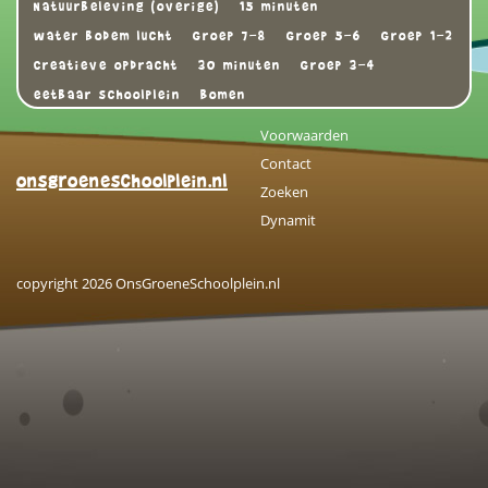
Natuurbeleving (overige)
15 minuten
water bodem lucht
Groep 7-8
Groep 5-6
Groep 1-2
Creatieve opdracht
30 minuten
Groep 3-4
eetbaar schoolplein
Bomen
Voorwaarden
Contact
onsgroeneschoolplein.nl
Zoeken
Dynamit
copyright 2026 OnsGroeneSchoolplein.nl