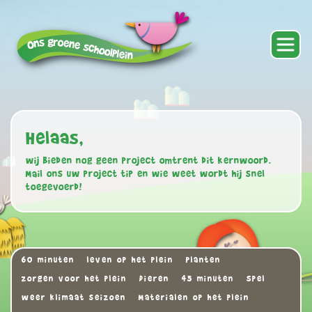
Helaas,
wij bieden nog geen project omtrent dit kernwoord.
Mail ons uw project tip en wie weet wordt hij snel
toegevoerd!
60 minuten
leven op het plein
Planten
zorgen voor het plein
Dieren
45 minuten
Spel
weer klimaat seizoen
Materialen op het plein