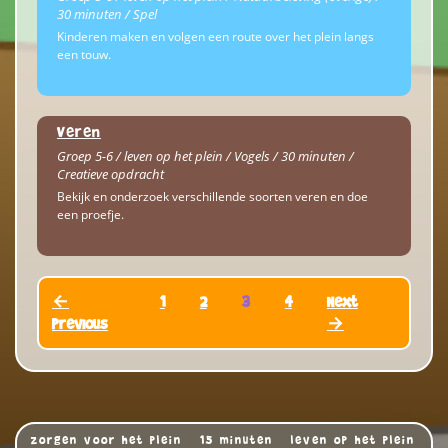
30 minuten / Spel
Kinderen maken en volgen een route over het plein langs
een touw.
Veren
Groep 5-6 / leven op het plein / Vogels / 30 minuten /
Creatieve opdracht
Bekijk en onderzoek verschillende soorten veren en doe
een proefje.
←
1
2
3
4
Next
Previous
→
zorgen voor het plein
15 minuten
leven op het plein