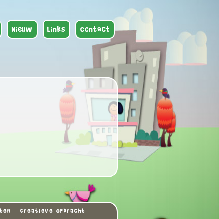
Nieuw
Links
Contact
uten
Creatieve opdracht