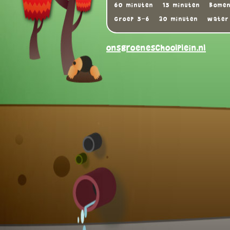
60 minuten
15 minuten
Bome
Groep 5-6
30 minuten
water
onsgroeneschoolplein.nl