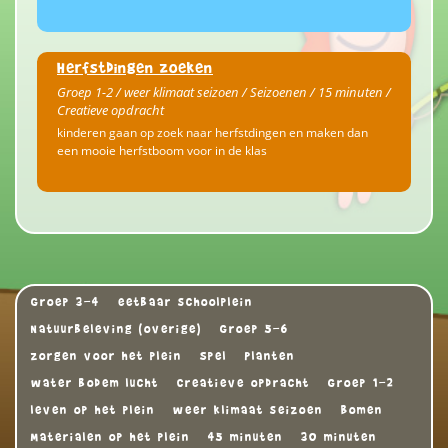
Herfstdingen zoeken
Groep 1-2 / weer klimaat seizoen / Seizoenen / 15 minuten /
Creatieve opdracht
kinderen gaan op zoek naar herfstdingen en maken dan
een mooie herfstboom voor in de klas
Groep 3-4
eetbaar schoolplein
Natuurbeleving (overige)
Groep 5-6
zorgen voor het plein
Spel
Planten
water bodem lucht
Creatieve opdracht
Groep 1-2
leven op het plein
weer klimaat seizoen
Bomen
Materialen op het plein
45 minuten
30 minuten