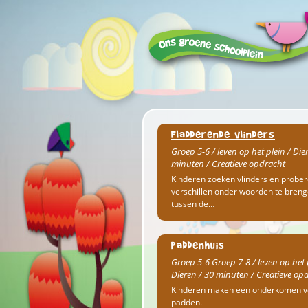
Fladderende vlinders
Groep 5-6 / leven op het plein / Die
minuten / Creatieve opdracht
Kinderen zoeken vlinders en probe
verschillen onder woorden te bren
tussen de…
paddenhuis
Groep 5-6 Groep 7-8 / leven op het 
Dieren / 30 minuten / Creatieve op
Kinderen maken een onderkomen v
padden.