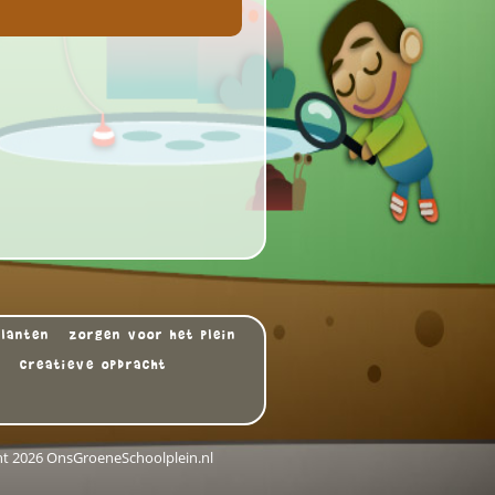
Planten
zorgen voor het plein
Creatieve opdracht
ht 2026 OnsGroeneSchoolplein.nl