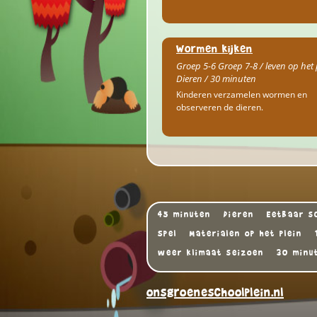
Wormen kijken
Groep 5-6 Groep 7-8 / leven op het 
Dieren / 30 minuten
Kinderen verzamelen wormen en
observeren de dieren.
45 minuten
Dieren
Eetbaar sc
Spel
Materialen op het plein
weer klimaat seizoen
30 minu
onsgroeneschoolplein.nl