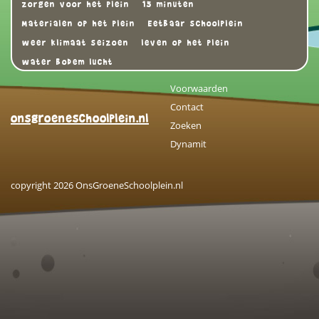
zorgen voor het plein
15 minuten
Materialen op het plein
Eetbaar schoolplein
weer klimaat seizoen
leven op het plein
water bodem lucht
Voorwaarden
Contact
onsgroeneschoolplein.nl
Zoeken
Dynamit
copyright 2026 OnsGroeneSchoolplein.nl