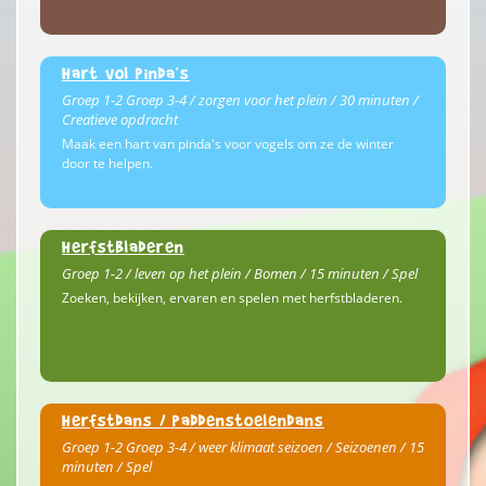
Hart vol pinda's
Groep 1-2 Groep 3-4 / zorgen voor het plein / 30 minuten /
Creatieve opdracht
Maak een hart van pinda's voor vogels om ze de winter
door te helpen.
Herfstbladeren
Groep 1-2 / leven op het plein / Bomen / 15 minuten / Spel
Zoeken, bekijken, ervaren en spelen met herfstbladeren.
Herfstdans / paddenstoelendans
Groep 1-2 Groep 3-4 / weer klimaat seizoen / Seizoenen / 15
minuten / Spel