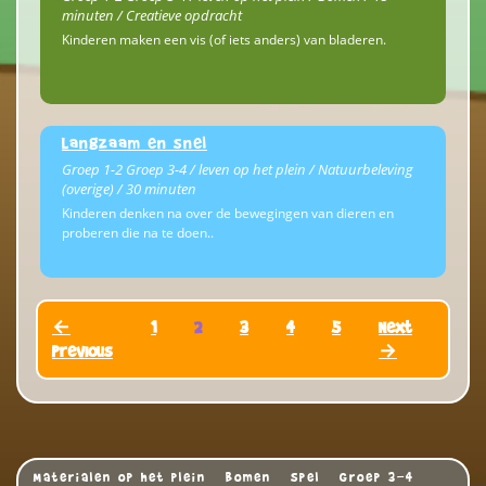
minuten / Creatieve opdracht
Kinderen maken een vis (of iets anders) van bladeren.
Langzaam en snel
Groep 1-2 Groep 3-4 / leven op het plein / Natuurbeleving
(overige) / 30 minuten
Kinderen denken na over de bewegingen van dieren en
proberen die na te doen..
←
1
2
3
4
5
Next
Previous
→
Materialen op het plein
Bomen
Spel
Groep 3-4