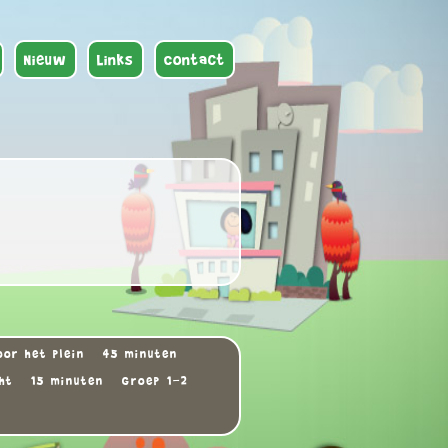
Nieuw
Links
Contact
or het plein
45 minuten
ht
15 minuten
Groep 1-2