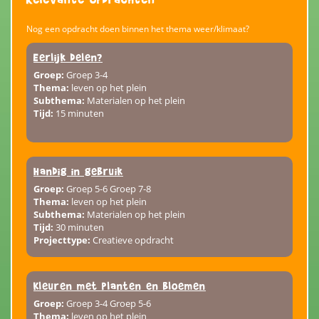
Nog een opdracht doen binnen het thema weer/klimaat?
Eerlijk delen?
Groep:
Groep 3-4
Thema:
leven op het plein
Subthema:
Materialen op het plein
Tijd:
15 minuten
Handig in gebruik
Groep:
Groep 5-6 Groep 7-8
Thema:
leven op het plein
Subthema:
Materialen op het plein
Tijd:
30 minuten
Projecttype:
Creatieve opdracht
Kleuren met planten en bloemen
Groep:
Groep 3-4 Groep 5-6
Thema:
leven op het plein