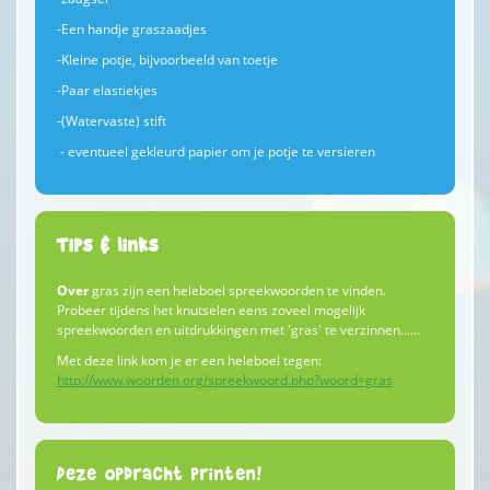
-Een handje graszaadjes
-Kleine potje, bijvoorbeeld van toetje
-Paar elastiekjes
-(Watervaste) stift
- eventueel gekleurd papier om je potje te versieren
Tips & links
Over
gras zijn een heleboel spreekwoorden te vinden.
Probeer tijdens het knutselen eens zoveel mogelijk
spreekwoorden en uitdrukkingen met 'gras' te verzinnen......
Met deze link kom je er een heleboel tegen:
http://www.woorden.org/spreekwoord.php?woord=gras
Deze opdracht printen!