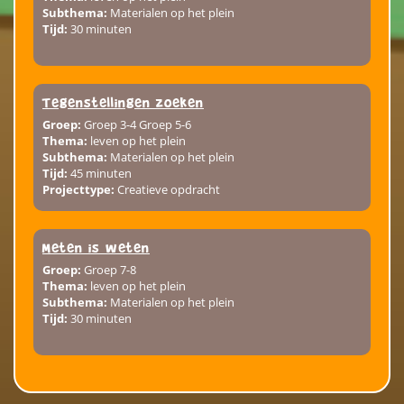
Subthema:
Materialen op het plein
Tijd:
30 minuten
Tegenstellingen zoeken
Groep:
Groep 3-4 Groep 5-6
Thema:
leven op het plein
Subthema:
Materialen op het plein
Tijd:
45 minuten
Projecttype:
Creatieve opdracht
Meten is weten
Groep:
Groep 7-8
Thema:
leven op het plein
Subthema:
Materialen op het plein
Tijd:
30 minuten