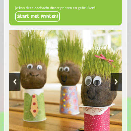
Je kan deze opdracht direct printen en gebruiken!
Start met printen!