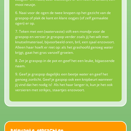
mooi neusje.
6. Naai voor de ogen de twee knopen op het gezicht van de
graspop of plak de kant en klare oogjes (of zelf gemaakte
ogen) er op.
7. Teken met een (watervaste) stift een mondje voor de
graspop en versier je graspop verder zoals jij het wilt met
knutselmateriaal, bijvoorbeeld oren, bril, een sjaal enzovoort.
Alleen haar hoeft er niet op: als het grashoofd genoeg water
krijgt, gaat het gras vanzelf groeien.
8. Zet je graspop in de pot en geef het een leuke, bijpassende
naam.
9. Geef je graspop dagelijks een beetje water en geef het
genoeg zonlicht. Geef je gaspop ook een knipbeurt wanneer
jij vind dat het nodig is! Als het haar langer is, kun je het ook
versieren met strikjes, staartjes enzovoort.
Relevante opdrachten