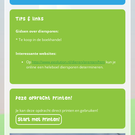
Tips & links
Gidsen over diersporen:
* Te koop in de boekhandel
Interessante websites:
Op
http://www.geolution.nl/dieren/prenten/htm
kun je
online een heleboel diersporen determineren.
Deze opdracht printen!
Je kan deze opdracht direct printen en gebruiken!
Start met printen!