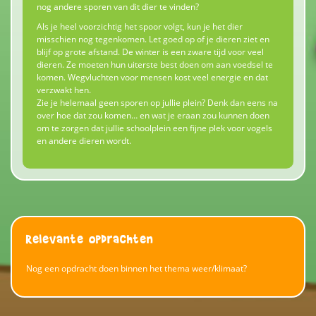
nog andere sporen van dit dier te vinden?
Als je heel voorzichtig het spoor volgt, kun je het dier
misschien nog tegenkomen. Let goed op of je dieren ziet en
blijf op grote afstand. De winter is een zware tijd voor veel
dieren. Ze moeten hun uiterste best doen om aan voedsel te
komen. Wegvluchten voor mensen kost veel energie en dat
verzwakt hen.
Zie je helemaal geen sporen op jullie plein? Denk dan eens na
over hoe dat zou komen… en wat je eraan zou kunnen doen
om te zorgen dat jullie schoolplein een fijne plek voor vogels
en andere dieren wordt.
Relevante opdrachten
Nog een opdracht doen binnen het thema weer/klimaat?