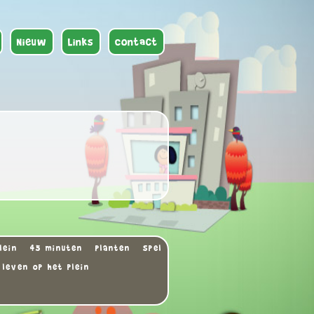
Nieuw
Links
Contact
lein
45 minuten
Planten
Spel
leven op het plein