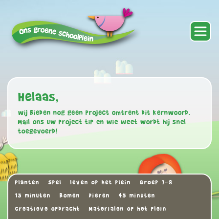
Helaas,
wij bieden nog geen project omtrent dit kernwoord.
Mail ons uw project tip en wie weet wordt hij snel
toegevoerd!
Planten
Spel
leven op het plein
Groep 7-8
15 minuten
Bomen
Dieren
45 minuten
Creatieve opdracht
Materialen op het plein