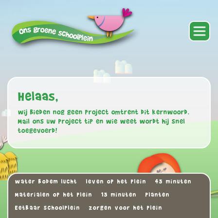
Helaas,
wij bieden nog geen project omtrent dit kernwoord.
Mail ons uw project tip en wie weet wordt hij snel
toegevoerd!
water bodem lucht
leven op het plein
45 minuten
Materialen op het plein
15 minuten
Planten
Eetbaar schoolplein
zorgen voor het plein