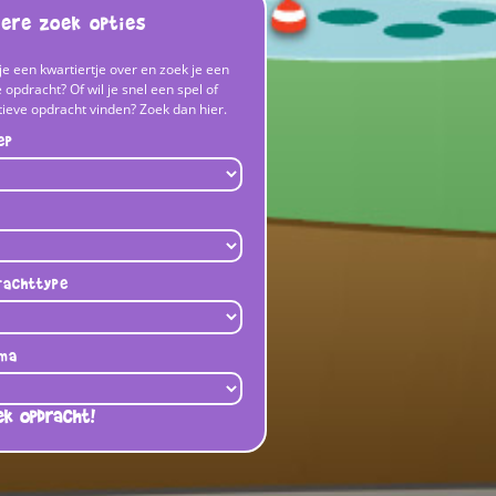
ere zoek opties
je een kwartiertje over en zoek je een
 opdracht? Of wil je snel een spel of
tieve opdracht vinden? Zoek dan hier.
ep
rachttype
ma
ek opdracht!