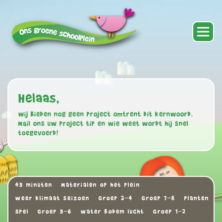
Helaas,
wij bieden nog geen project omtrent dit kernwoord.
Mail ons uw project tip en wie weet wordt hij snel
toegevoerd!
45 minuten
Materialen op het plein
weer klimaat seizoen
Groep 3-4
Groep 7-8
Planten
Spel
Groep 5-6
water bodem lucht
Groep 1-2