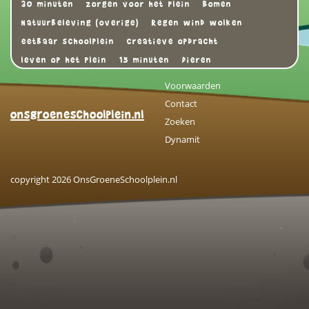
30 minuten
zorgen voor het plein
Bomen
Natuurbeleving (overige)
Regen wind wolken
eetbaar schoolplein
Creatieve opdracht
leven op het plein
15 minuten
Dieren
Voorwaarden
Contact
onsgroeneschoolplein.nl
Zoeken
Dynamit
copyright 2026 OnsGroeneSchoolplein.nl