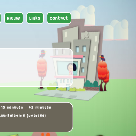
Nieuw
Links
Contact
15 minuten
45 minuten
tuurbeleving (overige)