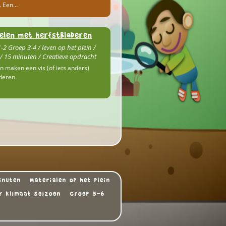
. Een…
elen met herfstbladeren
-2 Groep 3-4 / leven op het plein /
 15 minuten / Creatieve opdracht
n maken een vis (of iets anders)
deren.
inuten
Materialen op het plein
r klimaat seizoen
Groep 5-6