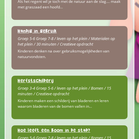
Als het regent wil je toch met de natuur aan de slag.... maak
met graszaad een hoofd…
Handig in gebruik
Groep 5-6 Groep 7-8 / leven op het plein / Materialen op
het plein / 30 minuten / Creatieve opdracht
Kinderen denken na over gebruiksmogelijkheden van
natuurvondsten.
Herfstschilderij
Groep 3-4 Groep 5-6 / leven op het plein / Bomen / 15
minuten / Creatieve opdracht
Kinderen maken een schilderij van bladeren en leren
waarom bladeren van de bomen vallen in…
Hoe leeft een boom in de stad?
Groep 5-6 Groep 7-8 / leven op het plein / Bomen / 15