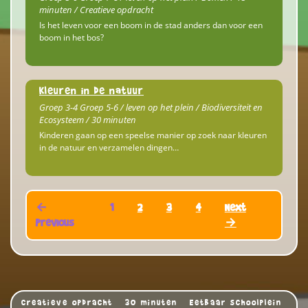
minuten / Creatieve opdracht
Is het leven voor een boom in de stad anders dan voor een
boom in het bos?
Kleuren in de natuur
Groep 3-4 Groep 5-6 / leven op het plein / Biodiversiteit en
Ecosysteem / 30 minuten
Kinderen gaan op een speelse manier op zoek naar kleuren
in de natuur en verzamelen dingen…
←
1
2
3
4
Next
Previous
→
Creatieve opdracht
30 minuten
Eetbaar schoolplein