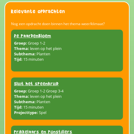
Relevante opdrachten
Nog een opdracht doen binnen het thema weer/klimaat?
De paardenbloem
Groep:
Groep 1-2
Thema:
leven op het plein
Subthema:
Planten
Tijd:
15 minuten
Sluit het speenkruid
Groep:
Groep 1-2 Groep 3-4
Thema:
leven op het plein
Subthema:
Planten
Tijd:
15 minuten
Projecttype:
Spel
Prikkelaars en pijnstillers