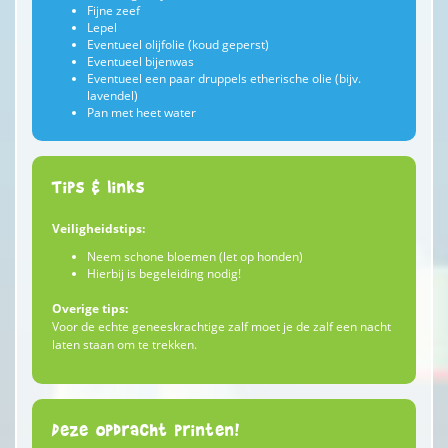
Fijne zeef
Lepel
Eventueel olijfolie (koud geperst)
Eventueel bijenwas
Eventueel een paar druppels etherische olie (bijv.
lavendel)
Pan met heet water
Tips & links
Veiligheidstips:
Neem schone bloemen (let op honden)
Hierbij is begeleiding nodig!
Overige tips:
Voor de echte geneeskrachtige zalf moet je de zalf een nacht
laten staan om te trekken.
Deze opdracht printen!