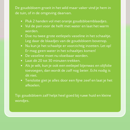
De goudsbloem groeit in het wild maar vaker vind je hem in
de tuin, of in de omgeving daarvan.
Pluk 2 handen vol met oranje goudsbloemblaadjes.
Vul de pan voor de helft met water en laat het warm
worden.
Doe nu twee grote eetlepels vaseline in het schaaltje.
Leg daar de blaadjes van de goudsbloem bovenop.
Nu kun je het schaaltje er voorzichtig inzetten. Let op!
Er mag geen water in het schaaltjes komen!
De vaseline moet nu vloeibaar worden.
Laat dit 20 tot 30 minuten trekken.
Als je wilt, kun je ook een eetlepel bijenwas en olijfolie
toevoegen, dan wordt de zalf nog beter. Echt nodig is
dit niet.
Tenslotte giet je alles door een fijne zeef en laat je het
afkoelen.
Tip: goudsbloem zalf helpt heel goed bij ruwe huid en kleine
wondjes.