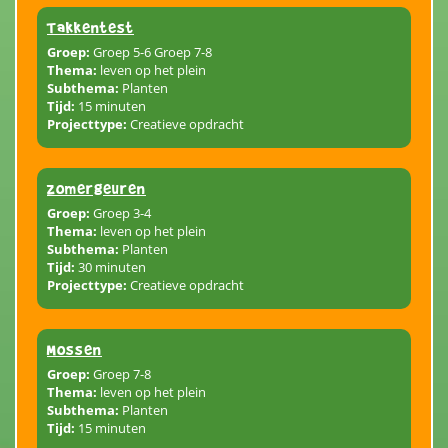
Takkentest
Groep:
Groep 5-6 Groep 7-8
Thema:
leven op het plein
Subthema:
Planten
Tijd:
15 minuten
Projecttype:
Creatieve opdracht
Zomergeuren
Groep:
Groep 3-4
Thema:
leven op het plein
Subthema:
Planten
Tijd:
30 minuten
Projecttype:
Creatieve opdracht
Mossen
Groep:
Groep 7-8
Thema:
leven op het plein
Subthema:
Planten
Tijd:
15 minuten