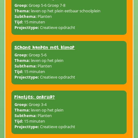
Groep:
Groep 5-6 Groep 7-8
Thema:
leven op het plein eetbaar schoolplein
Subthema:
Planten
Tijd:
15 minuten
Projecttype:
Creatieve opdracht
Schone handen met klimop
Groep:
Groep 5-6
Thema:
leven op het plein
Subthema:
Planten
Tijd:
15 minuten
Projecttype:
Creatieve opdracht
Plantjes: onkruid?
Groep:
Groep 3-4
Thema:
leven op het plein
Subthema:
Planten
Tijd:
15 minuten
Projecttype:
Creatieve opdracht