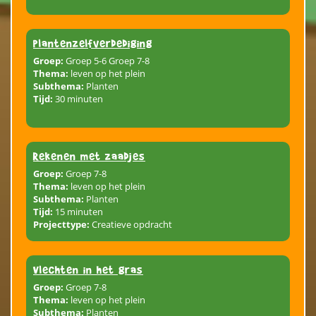
plantenzelfverdediging
Groep:
Groep 5-6 Groep 7-8
Thema:
leven op het plein
Subthema:
Planten
Tijd:
30 minuten
Rekenen met zaadjes
Groep:
Groep 7-8
Thema:
leven op het plein
Subthema:
Planten
Tijd:
15 minuten
Projecttype:
Creatieve opdracht
Vlechten in het gras
Groep:
Groep 7-8
Thema:
leven op het plein
Subthema:
Planten