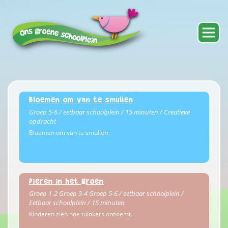
Bloemen om van te smullen
Groep 5-6 / eetbaar schoolplein / 15 minuten / Creatieve
opdracht
Bloemen om van te smullen
Dieren in het groen
Groep 1-2 Groep 3-4 Groep 5-6 / eetbaar schoolplein /
Eetbaar schoolplein / 15 minuten
Kinderen zien hoe tuinkers ontkiemt.