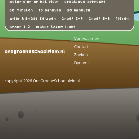
Materialen op het plein
Creatieve opdracht
60 minuten
15 minuten
30 minuten
weer klimaat seizoen
Groep 3-4
Groep 5-6
Dieren
Groep 1-2
water bodem lucht
Voorwaarden
Contact
onsgroeneschoolplein.nl
Zoeken
Dynamit
copyright 2026 OnsGroeneSchoolplein.nl