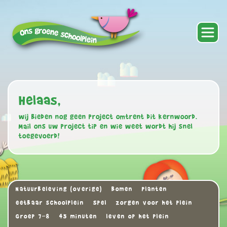
Helaas,
wij bieden nog geen project omtrent dit kernwoord.
Mail ons uw project tip en wie weet wordt hij snel
toegevoerd!
Natuurbeleving (overige)
Bomen
Planten
eetbaar schoolplein
Spel
zorgen voor het plein
Groep 7-8
45 minuten
leven op het plein