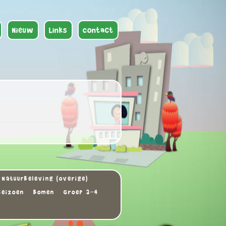
Nieuw
Links
Contact
Natuurbeleving (overige)
seizoen
Bomen
Groep 3-4