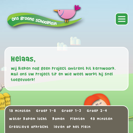
Helaas,
wij bieden nog geen project omtrent dit kernwoord.
Mail ons uw project tip en wie weet wordt hij snel
toegevoerd!
15 minuten
Groep 7-8
Groep 1-2
Groep 3-4
water bodem lucht
Bomen
Planten
45 minuten
Creatieve opdracht
leven op het plein