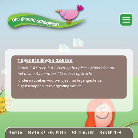
Tegenstellingen zoeken
Groep 3-4 Groep 5-6 / leven op het plein / Materialen op
het plein / 45 minuten / Creatieve opdracht
Kinderen zoeken voorwerpjes met tegengestelde
eigenschappen, ter vergroting van de…
Bomen
leven op het plein
45 minuten
Groep 3-4