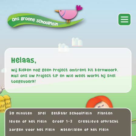
Helaas,
wij bieden nog geen project omtrent dit kernwoord.
Mail ons uw project tip en wie weet wordt hij snel
toegevoerd!
30 minuten
Spel
Eetbaar schoolplein
Planten
leven op het plein
Groep 1-2
Creatieve opdracht
zorgen voor het plein
Materialen op het plein