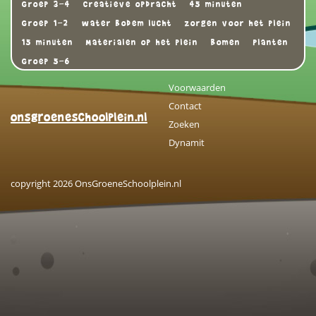
Groep 3-4
Creatieve opdracht
45 minuten
Groep 1-2
water bodem lucht
zorgen voor het plein
15 minuten
Materialen op het plein
Bomen
Planten
Groep 5-6
Voorwaarden
Contact
onsgroeneschoolplein.nl
Zoeken
Dynamit
copyright 2026 OnsGroeneSchoolplein.nl