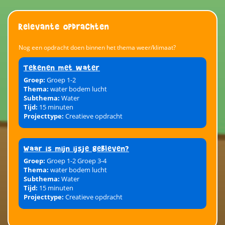
Relevante opdrachten
Nog een opdracht doen binnen het thema weer/klimaat?
Tekenen met water
Groep:
Groep 1-2
Thema:
water bodem lucht
Subthema:
Water
Tijd:
15 minuten
Projecttype:
Creatieve opdracht
Waar is mijn ijsje gebleven?
Groep:
Groep 1-2 Groep 3-4
Thema:
water bodem lucht
Subthema:
Water
Tijd:
15 minuten
Projecttype:
Creatieve opdracht