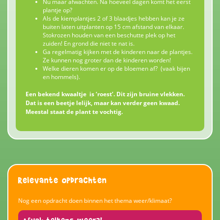
Nu maar afwachten. Na hoeveel dagen komt het eerst
plantje op?
Als de kiemplantjes 2 of 3 blaadjes hebben kan je ze
buiten laten uitplanten op 15 cm afstand van elkaar.
Stokrozen houden van een beschutte plek op het
zuiden! En grond die niet te nat is.
Ga regelmatig kijken met de kinderen naar de plantjes.
Ze kunnen nog groter dan de kinderen worden!
Welke dieren komen er op de bloemen af? (vaak bijen
en hommels).
Een bekend kwaaltje is ‘roest’. Dit zijn bruine vlekken.
Dat is een beetje lelijk, maar kan verder geen kwaad.
Meestal staat de plant te vochtig.
Relevante opdrachten
Nog een opdracht doen binnen het thema weer/klimaat?