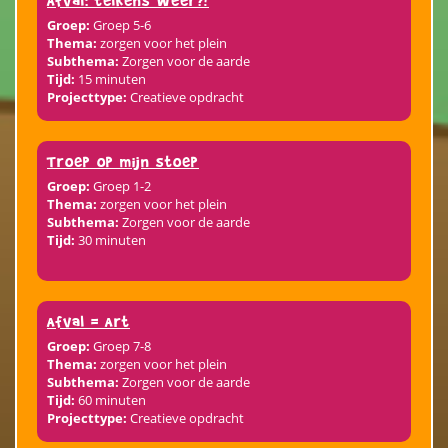
Afval: telkens weer?!
Groep:
Groep 5-6
Thema:
zorgen voor het plein
Subthema:
Zorgen voor de aarde
Tijd:
15 minuten
Projecttype:
Creatieve opdracht
Troep op mijn stoep
Groep:
Groep 1-2
Thema:
zorgen voor het plein
Subthema:
Zorgen voor de aarde
Tijd:
30 minuten
Afval = Art
Groep:
Groep 7-8
Thema:
zorgen voor het plein
Subthema:
Zorgen voor de aarde
Tijd:
60 minuten
Projecttype:
Creatieve opdracht