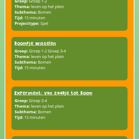
Groep:
Groep 1-2
Thema:
leven op het plein
Subthema:
Bomen
Tijd:
15 minuten
Projecttype:
Spel
Boompje wisselen
Groep:
Groep 1-2 Groep 3-4
Thema:
leven op het plein
Subthema:
Bomen
Tijd:
15 minuten
Experiment: van zaadje tot boom
Groep:
Groep 3-4
Thema:
leven op het plein
Subthema:
Bomen
Tijd:
15 minuten