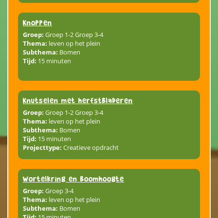
Knoppen
Groep:
Groep 1-2 Groep 3-4
Thema:
leven op het plein
Subthema:
Bomen
Tijd:
15 minuten
Knutselen met herfstbladeren
Groep:
Groep 1-2 Groep 3-4
Thema:
leven op het plein
Subthema:
Bomen
Tijd:
15 minuten
Projecttype:
Creatieve opdracht
Wortelkring en boomhoogte
Groep:
Groep 3-4
Thema:
leven op het plein
Subthema:
Bomen
Tijd:
15 minuten