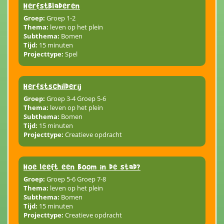
Herfstbladeren
Groep:
Groep 1-2
Thema:
leven op het plein
Subthema:
Bomen
Tijd:
15 minuten
Projecttype:
Spel
Herfstschilderij
Groep:
Groep 3-4 Groep 5-6
Thema:
leven op het plein
Subthema:
Bomen
Tijd:
15 minuten
Projecttype:
Creatieve opdracht
Hoe leeft een boom in de stad?
Groep:
Groep 5-6 Groep 7-8
Thema:
leven op het plein
Subthema:
Bomen
Tijd:
15 minuten
Projecttype:
Creatieve opdracht