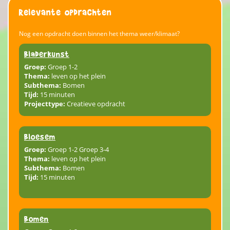
Relevante opdrachten
Nog een opdracht doen binnen het thema weer/klimaat?
Bladerkunst
Groep:
Groep 1-2
Thema:
leven op het plein
Subthema:
Bomen
Tijd:
15 minuten
Projecttype:
Creatieve opdracht
Bloesem
Groep:
Groep 1-2 Groep 3-4
Thema:
leven op het plein
Subthema:
Bomen
Tijd:
15 minuten
Bomen