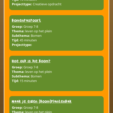
Projecttype:
Creatieve opdracht
Bomenpaspoort
Groep:
Groep 7-8
Thema:
leven op het plein
Subthema:
Bomen
Tijd:
45 minuten
Projecttype:
Hoe oud is die boom?
Groep:
Groep 7-8
Thema:
leven op het plein
Subthema:
Bomen
Tijd:
15 minuten
Maak je eigen (boom)plantenbak
Groep:
Groep 7-8
Thema:
leven op het plein