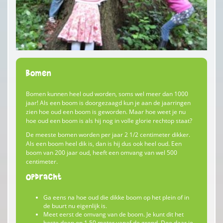
Bomen
Bomen kunnen heel oud worden, soms wel meer dan 1000
jaar! Als een boom is doorgezaagd kun je aan de jaarringen
zien hoe oud een boom is geworden. Maar hoe weet je nu
hoe oud een boom is als hij nog in volle glorie rechtop staat?
De meeste bomen worden per jaar 2 1/2 centimeter dikker.
Als een boom heel dik is, dan is hij dus ook heel oud. Een
boom van 200 jaar oud, heeft een omvang van wel 500
centimeter.
Opdracht
Ga eens na hoe oud die dikke boom op het plein of in
de buurt nu eigenlijk is.
Meet eerst de omvang van de boom. Je kunt dit het
beste doen op 1.50 meter vanaf de grond. Doe daar je