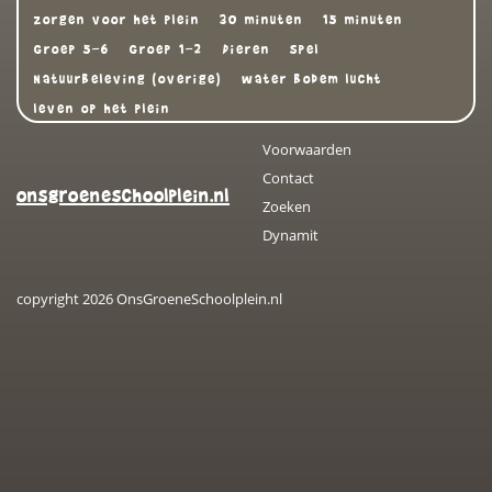
zorgen voor het plein
30 minuten
15 minuten
Groep 5-6
Groep 1-2
Dieren
Spel
Natuurbeleving (overige)
water bodem lucht
leven op het plein
Voorwaarden
Contact
onsgroeneschoolplein.nl
Zoeken
Dynamit
copyright 2026 OnsGroeneSchoolplein.nl