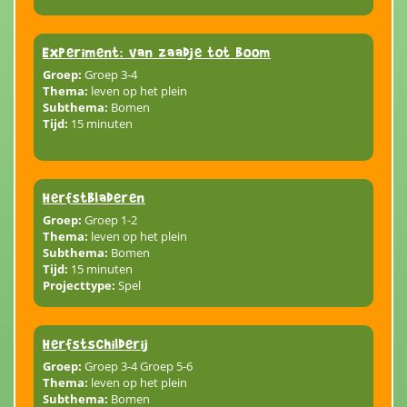
Experiment: van zaadje tot boom
Groep:
Groep 3-4
Thema:
leven op het plein
Subthema:
Bomen
Tijd:
15 minuten
Herfstbladeren
Groep:
Groep 1-2
Thema:
leven op het plein
Subthema:
Bomen
Tijd:
15 minuten
Projecttype:
Spel
Herfstschilderij
Groep:
Groep 3-4 Groep 5-6
Thema:
leven op het plein
Subthema:
Bomen