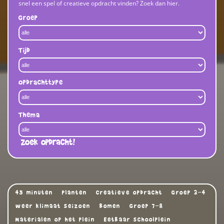
snel een spel of creatieve opdracht vinden? Zoek dan hier.
Groep
Tijd
Opdrachttype
Thema
Zoek opdracht!
45 minuten
Planten
Creatieve opdracht
Groep 3-4
weer klimaat seizoen
Bomen
Groep 7-8
Materialen op het plein
Eetbaar schoolplein