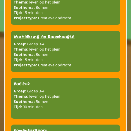
Thema:
leven op het plein
Subthema:
Bomen
Tijd:
15 minuten
Projecttype:
Creatieve opdracht
Wortelkring en boomhoogte
Groep:
Groep 3-4
Thema:
leven op het plein
Subthema:
Bomen
Tijd:
15 minuten
Projecttype:
Creatieve opdracht
Voelpad
Groep:
Groep 3-4
Thema:
leven op het plein
Subthema:
Bomen
Tijd:
30 minuten
Bomenpaspoort