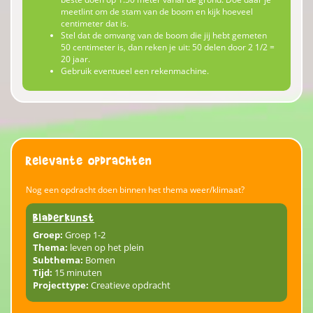
meetlint om de stam van de boom en kijk hoeveel
centimeter dat is.
Stel dat de omvang van de boom die jij hebt gemeten
50 centimeter is, dan reken je uit: 50 delen door 2 1/2 =
20 jaar.
Gebruik eventueel een rekenmachine.
Relevante opdrachten
Nog een opdracht doen binnen het thema weer/klimaat?
Bladerkunst
Groep:
Groep 1-2
Thema:
leven op het plein
Subthema:
Bomen
Tijd:
15 minuten
Projecttype:
Creatieve opdracht