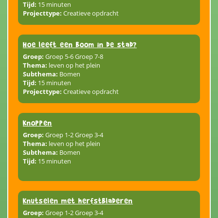
Tijd:
15 minuten
Projecttype:
Creatieve opdracht
Hoe leeft een boom in de stad?
Groep:
Groep 5-6 Groep 7-8
Thema:
leven op het plein
Subthema:
Bomen
Tijd:
15 minuten
Projecttype:
Creatieve opdracht
Knoppen
Groep:
Groep 1-2 Groep 3-4
Thema:
leven op het plein
Subthema:
Bomen
Tijd:
15 minuten
Knutselen met herfstbladeren
Groep:
Groep 1-2 Groep 3-4