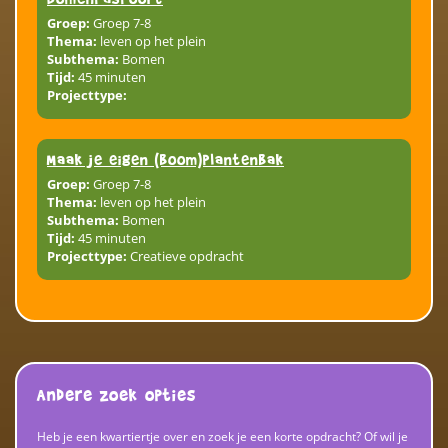
Groep:
Groep 7-8
Thema:
leven op het plein
Subthema:
Bomen
Tijd:
45 minuten
Projecttype:
Maak je eigen (boom)plantenbak
Groep:
Groep 7-8
Thema:
leven op het plein
Subthema:
Bomen
Tijd:
45 minuten
Projecttype:
Creatieve opdracht
Andere zoek opties
Heb je een kwartiertje over en zoek je een korte opdracht? Of wil je