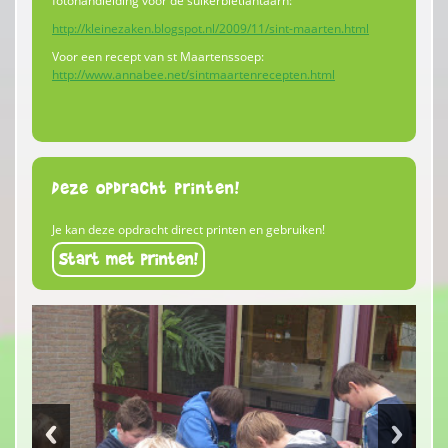
fotohandleiding voor de suikerbietlantaarn:
http://kleinezaken.blogspot.nl/2009/11/sint-maarten.html
Voor een recept van st Maartenssoep:
http://www.annabee.net/sintmaartenrecepten.html
Deze opdracht printen!
Je kan deze opdracht direct printen en gebruiken!
Start met printen!