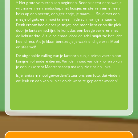
* Het grote versieren kan beginnen. Bedenk eerst eens wat je
wilt maken: een landschap met huisjes en sterrenhemel, een
heks op een bezem, een gezichtje, je naam..... Snijd met een
mesje of guts een mooi tafereel in de schil van je lantaarn.
Denk eraan: hoe dieper je snijdt, hoe meer licht er op die plek
door je lantaarn schijnt. Je kunt dus een beetje varieren met
de lichtsterkte. Als je helemaal door de schil snijdt zie het licht
heel direct. Als je klaar bent zet je je waxinelichtje erin. Mooi
en sfeervol!
De uitgeholde vulling van je lantaarn kun je prima voeren aan
konijnen of andere dieren. Van de inhoud van de knolraap kun
je een lekkere st Maartenssoep maken, zie tips en links.
Is je lantaarn mooi geworden? Stuur ons een foto, dat vinden
we leuk en dan kan hij hier op de website geplaatst worden!