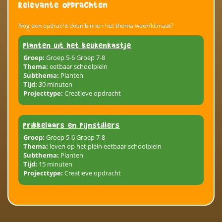
Relevante opdrachten
Nog een opdracht doen binnen het thema weer/klimaat?
Planten uit het keukenkastje
Groep:
Groep 5-6 Groep 7-8
Thema:
eetbaar schoolplein
Subthema:
Planten
Tijd:
30 minuten
Projecttype:
Creatieve opdracht
Prikkelaars en pijnstillers
Groep:
Groep 5-6 Groep 7-8
Thema:
leven op het plein eetbaar schoolplein
Subthema:
Planten
Tijd:
15 minuten
Projecttype:
Creatieve opdracht