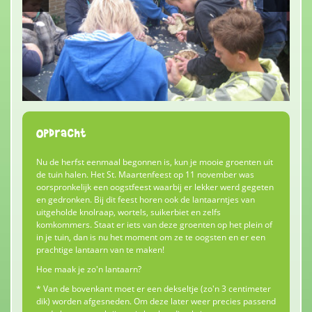
Opdracht
Nu de herfst eenmaal begonnen is, kun je mooie groenten uit
de tuin halen. Het St. Maartenfeest op 11 november was
oorspronkelijk een oogstfeest waarbij er lekker werd gegeten
en gedronken. Bij dit feest horen ook de lantaarntjes van
uitgeholde knolraap, wortels, suikerbiet en zelfs
komkommers. Staat er iets van deze groenten op het plein of
in je tuin, dan is nu het moment om ze te oogsten en er een
prachtige lantaarn van te maken!
Hoe maak je zo'n lantaarn?
* Van de bovenkant moet er een dekseltje (zo'n 3 centimeter
dik) worden afgesneden. Om deze later weer precies passend