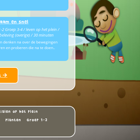
aam en snel
-2 Groep 3-4 / leven op het plein /
eleving (overige) / 30 minuten
n denken na over de bewegingen
ren en proberen die na te doen..
t →
ialen op het plein
Planten
Groep 1-2