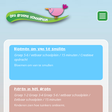
Bloemen om van te smullen
Groep 5-6 / eetbaar schoolplein / 15 minuten / Creatieve
opdracht
Bloemen om van te smullen
Dieren in het groen
Groep 1-2 Groep 3-4 Groep 5-6 / eetbaar schoolplein /
Eetbaar schoolplein / 15 minuten
Kinderen zien hoe tuinkers ontkiemt.