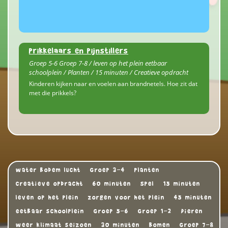
Prikkelaars en pijnstillers
Groep 5-6 Groep 7-8 / leven op het plein eetbaar
schoolplein / Planten / 15 minuten / Creatieve opdracht
Kinderen kijken naar en voelen aan brandnetels. Hoe zit dat
met die prikkels?
water bodem lucht
Groep 3-4
Planten
Creatieve opdracht
60 minuten
Spel
15 minuten
leven op het plein
zorgen voor het plein
45 minuten
eetbaar schoolplein
Groep 5-6
Groep 1-2
Dieren
weer klimaat seizoen
30 minuten
Bomen
Groep 7-8