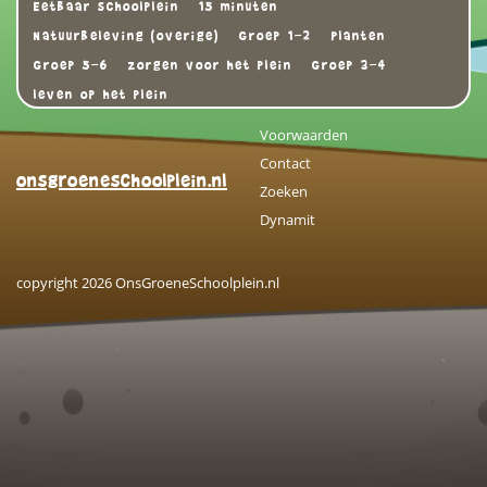
Eetbaar schoolplein
15 minuten
Natuurbeleving (overige)
Groep 1-2
Planten
Groep 5-6
zorgen voor het plein
Groep 3-4
leven op het plein
Voorwaarden
Contact
onsgroeneschoolplein.nl
Zoeken
Dynamit
copyright 2026 OnsGroeneSchoolplein.nl