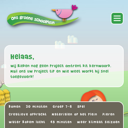
Helaas,
wij bieden nog geen project omtrent dit kernwoord.
Mail ons uw project tip en wie weet wordt hij snel
toegevoerd!
Bomen
30 minuten
Groep 7-8
Spel
Creatieve opdracht
Materialen op het plein
Dieren
water bodem lucht
45 minuten
weer klimaat seizoen