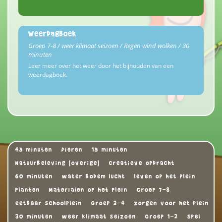
Weerdagboek
Groep 7-8 / weer klimaat seizoen / Regen wind wolken / 30
minuten
Leer meer over het weer door het bijhouden van een
weerdagboek.
45 minuten
Dieren
15 minuten
Natuurbeleving (overige)
Creatieve opdracht
60 minuten
water bodem lucht
leven op het plein
Planten
Materialen op het plein
Groep 7-8
eetbaar schoolplein
Groep 3-4
zorgen voor het plein
30 minuten
weer klimaat seizoen
Groep 1-2
Spel