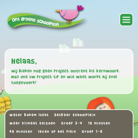
Helaas,
wij bieden nog geen project omtrent dit kernwoord.
Mail ons uw project tip en wie weet wordt hij snel
toegevoerd!
water bodem lucht
Eetbaar schoolplein
weer klimaat seizoen
Groep 3-4
15 minuten
45 minuten
leven op het plein
Groep 7-8