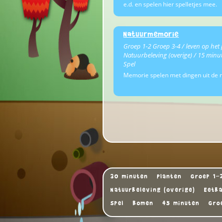
e.d. en spelen hier spelletjes mee.
Natuurmemorie
Groep 1-2 Groep 3-4 / leven op het 
Natuurbeleving (overige) / 15 minu
Spel
Memorie spelen met dingen uit de n
30 minuten
Planten
Groep 1-
Natuurbeleving (overige)
Eetba
Spel
Bomen
45 minuten
Gro