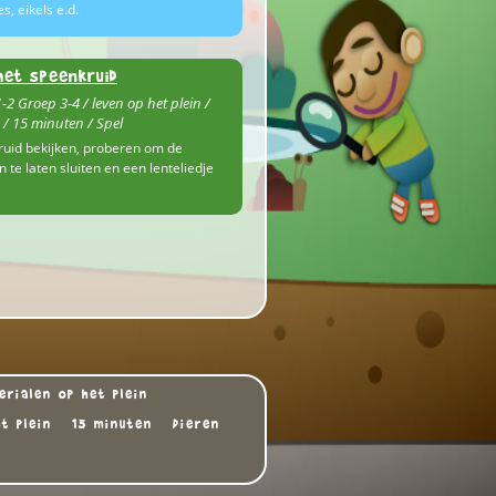
s, eikels e.d.
 het speenkruid
-2 Groep 3-4 / leven op het plein /
 / 15 minuten / Spel
uid bekijken, proberen om de
 te laten sluiten en een lenteliedje
erialen op het plein
t plein
15 minuten
Dieren