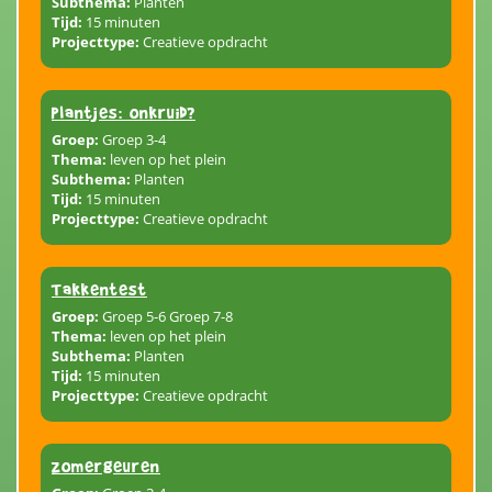
Subthema:
Planten
Tijd:
15 minuten
Projecttype:
Creatieve opdracht
Plantjes: onkruid?
Groep:
Groep 3-4
Thema:
leven op het plein
Subthema:
Planten
Tijd:
15 minuten
Projecttype:
Creatieve opdracht
Takkentest
Groep:
Groep 5-6 Groep 7-8
Thema:
leven op het plein
Subthema:
Planten
Tijd:
15 minuten
Projecttype:
Creatieve opdracht
Zomergeuren