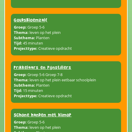
Goudsbloemzalf
Groep:
Groep 5-6
Thema:
leven op het plein
Subthema:
Planten
Tijd:
45 minuten
Projecttype:
Creatieve opdracht
Prikkelaars en pijnstillers
Groep:
Groep 5-6 Groep 7-8
Thema:
leven op het plein eetbaar schoolplein
Subthema:
Planten
Tijd:
15 minuten
Projecttype:
Creatieve opdracht
Schone handen met klimop
Groep:
Groep 5-6
Thema:
leven op het plein