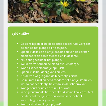
Opdracht
Ga eens kijken bij het bloeiende speenkruid. Zorg dat
de zon op het plantje blijft schijnen.
Speenkruid is een plantje dat als één van de eersten
bloeit zodra de zon zich laat zien in de lente.
Kijk eens goed naar het plantje.
Welke vorm hebben de blaadjes? Een hartje.
Waar lijkt het bloemetje op? Juist!
Speenkruid houdt erg van zonlicht.
Als de zon weg is gaan de bloemetjes dicht.
Ga nu met z'n allen eens rondom het plantje staan, en
wel zó dat het plantje helemaal in de schaduw valt.
Wat gebeurt er na een minuut of wat?
In de grond maakt het speenkruid kleine knolletjes. Met
een lepel of mesje kan een volwassene er heel
voorzichtig één uitgraven.
Waar lijkt dit knolletje op? Juist!