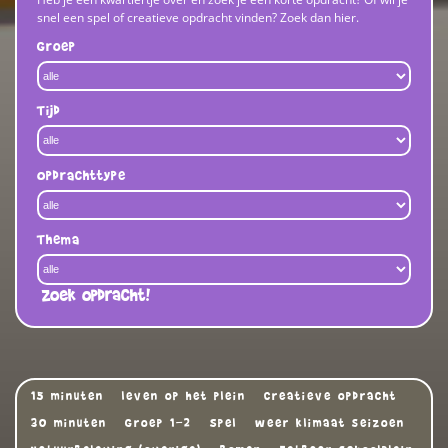
snel een spel of creatieve opdracht vinden? Zoek dan hier.
Groep
Tijd
Opdrachttype
Thema
Zoek opdracht!
15 minuten
leven op het plein
Creatieve opdracht
30 minuten
Groep 1-2
Spel
weer klimaat seizoen