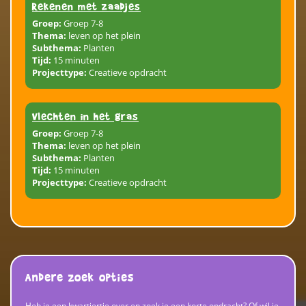
Rekenen met zaadjes
Groep:
Groep 7-8
Thema:
leven op het plein
Subthema:
Planten
Tijd:
15 minuten
Projecttype:
Creatieve opdracht
Vlechten in het gras
Groep:
Groep 7-8
Thema:
leven op het plein
Subthema:
Planten
Tijd:
15 minuten
Projecttype:
Creatieve opdracht
Andere zoek opties
Heb je een kwartiertje over en zoek je een korte opdracht? Of wil je