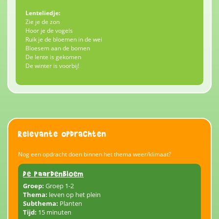
Lenteliedje:
Zie je de zon
Hoor je de vogels
Ruik je de bloemen in de wei
Bloesem aan de bomen
De lente is gekomen
De winter is voorbij!
Relevante opdrachten
Nog een opdracht doen binnen het thema weer/klimaat?
De paardenbloem
Groep:
Groep 1-2
Thema:
leven op het plein
Subthema:
Planten
Tijd:
15 minuten