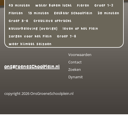
45 minuten
water bodem lucht
Dieren
Groep 1-2
Planten
15 minuten
Eetbaar schoolplein
30 minuten
Groep 5-6
Creatieve opdracht
Natuurbeleving (overige)
leven op het plein
zorgen voor het plein
Groep 7-8
weer klimaat seizoen
Voorwaarden
Contact
onsgroeneschoolplein.nl
Zoeken
Dynamit
copyright 2026 OnsGroeneSchoolplein.nl