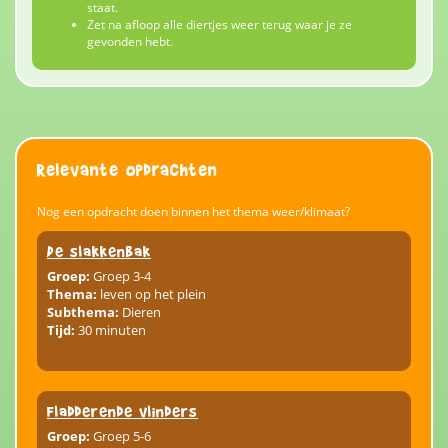
staat.
Zet na afloop alle diertjes weer terug waar je ze
gevonden hebt.
Relevante opdrachten
Nog een opdracht doen binnen het thema weer/klimaat?
De slakkenbak
Groep:
Groep 3-4
Thema:
leven op het plein
Subthema:
Dieren
Tijd:
30 minuten
Fladderende vlinders
Groep:
Groep 5-6