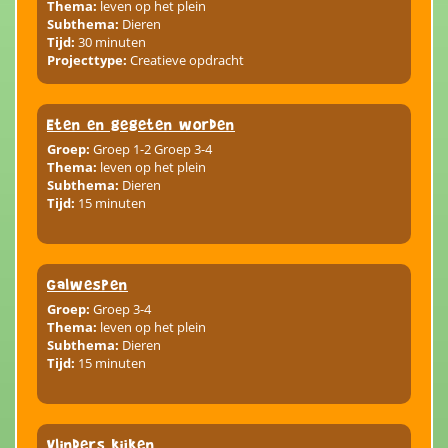
Thema:
leven op het plein
Subthema:
Dieren
Tijd:
30 minuten
Projecttype:
Creatieve opdracht
Eten en gegeten worden
Groep:
Groep 1-2 Groep 3-4
Thema:
leven op het plein
Subthema:
Dieren
Tijd:
15 minuten
Galwespen
Groep:
Groep 3-4
Thema:
leven op het plein
Subthema:
Dieren
Tijd:
15 minuten
Vlinders kijken