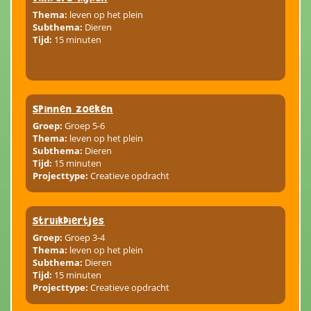
Thema:
leven op het plein
Subthema:
Dieren
Tijd:
15 minuten
Spinnen zoeken
Groep:
Groep 5-6
Thema:
leven op het plein
Subthema:
Dieren
Tijd:
15 minuten
Projecttype:
Creatieve opdracht
Struikdiertjes
Groep:
Groep 3-4
Thema:
leven op het plein
Subthema:
Dieren
Tijd:
15 minuten
Projecttype:
Creatieve opdracht