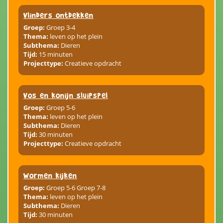
Vlinders ontdekken
Groep:
Groep 3-4
Thema:
leven op het plein
Subthema:
Dieren
Tijd:
15 minuten
Projecttype:
Creatieve opdracht
Vos en konijn sluipspel
Groep:
Groep 5-6
Thema:
leven op het plein
Subthema:
Dieren
Tijd:
30 minuten
Projecttype:
Creatieve opdracht
Wormen kijken
Groep:
Groep 5-6 Groep 7-8
Thema:
leven op het plein
Subthema:
Dieren
Tijd:
30 minuten