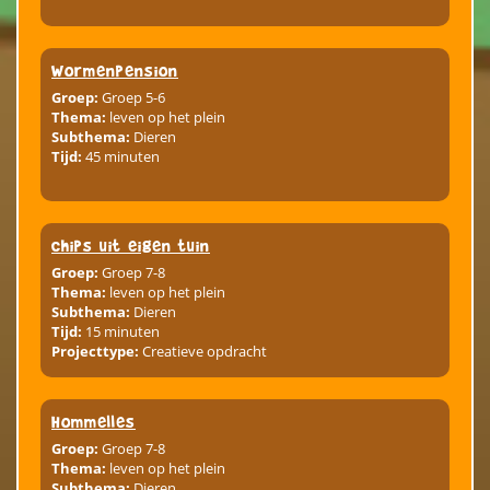
Wormenpension
Groep:
Groep 5-6
Thema:
leven op het plein
Subthema:
Dieren
Tijd:
45 minuten
Chips uit eigen tuin
Groep:
Groep 7-8
Thema:
leven op het plein
Subthema:
Dieren
Tijd:
15 minuten
Projecttype:
Creatieve opdracht
Hommelles
Groep:
Groep 7-8
Thema:
leven op het plein
Subthema:
Dieren