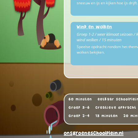
sneeuw en ijs en kijken hoe ijs drijft.
Wind en wolken
Groep 1-2 / weer klimaat seizoen / 
wind wolken / 15 minuten
Speelse opdracht rondom het them
wolken bekijken.
60 minuten
eetbaar schoolplei
Groep 5-6
Creatieve opdracht
Groep 3-4
15 minuten
30 min
onsgroeneschoolplein.nl