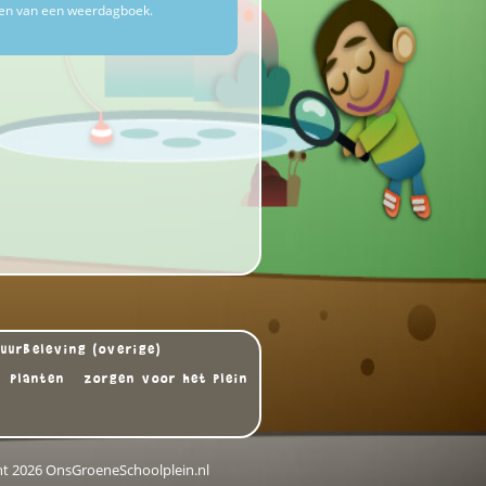
en van een weerdagboek.
uurbeleving (overige)
Planten
zorgen voor het plein
ht 2026 OnsGroeneSchoolplein.nl