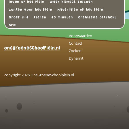
leven op het plein
weer klimaat seizoen
zorgen voor het plein
Materialen op het plein
Groep 3-4
Dieren
45 minuten
Creatieve opdracht
Spel
Voorwaarden
Contact
onsgroeneschoolplein.nl
Zoeken
Dynamit
copyright 2026 OnsGroeneSchoolplein.nl