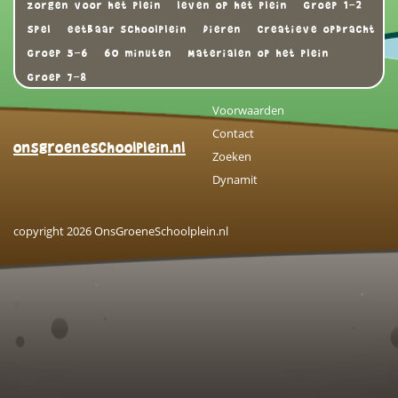
zorgen voor het plein
leven op het plein
Groep 1-2
Spel
eetbaar schoolplein
Dieren
Creatieve opdracht
Groep 5-6
60 minuten
Materialen op het plein
Groep 7-8
Voorwaarden
Contact
onsgroeneschoolplein.nl
Zoeken
Dynamit
copyright 2026 OnsGroeneSchoolplein.nl