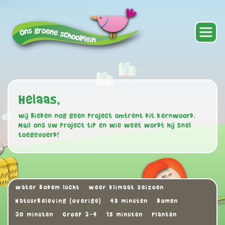
Helaas,
wij bieden nog geen project omtrent dit kernwoord.
Mail ons uw project tip en wie weet wordt hij snel
toegevoerd!
water bodem lucht
weer klimaat seizoen
Natuurbeleving (overige)
45 minuten
Bomen
30 minuten
Groep 3-4
15 minuten
Planten