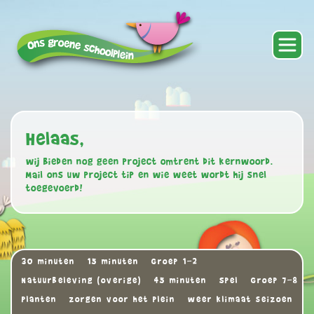
Helaas,
wij bieden nog geen project omtrent dit kernwoord.
Mail ons uw project tip en wie weet wordt hij snel
toegevoerd!
30 minuten
15 minuten
Groep 1-2
Natuurbeleving (overige)
45 minuten
Spel
Groep 7-8
Planten
zorgen voor het plein
weer klimaat seizoen