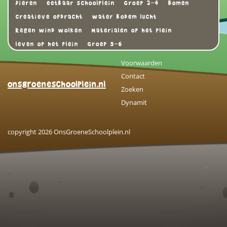
Dieren
eetbaar schoolplein
Groep 3-4
Bomen
Creatieve opdracht
water bodem lucht
Regen wind wolken
Materialen op het plein
leven op het plein
Groep 5-6
Voorwaarden
Contact
onsgroeneschoolplein.nl
Zoeken
Dynamit
copyright 2026 OnsGroeneSchoolplein.nl