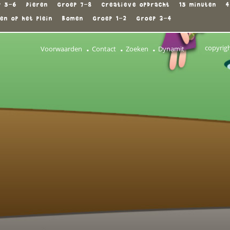
p 5-6
Dieren
Groep 7-8
Creatieve opdracht
15 minuten
4
en op het plein
Bomen
Groep 1-2
Groep 3-4
copyrig
Voorwaarden
Contact
Zoeken
Dynamit