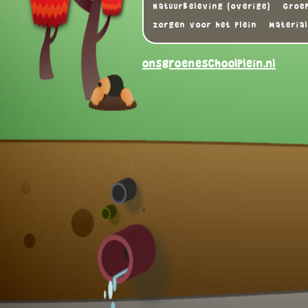
Natuurbeleving (overige)
Groe
zorgen voor het plein
Material
onsgroeneschoolplein.nl