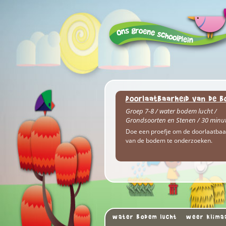
Doorlaatbaarheid van de 
Groep 7-8 / water bodem lucht /
Grondsoorten en Stenen / 30 minu
Doe een proefje om de doorlaatbaa
van de bodem te onderzoeken.
water bodem lucht
weer klima