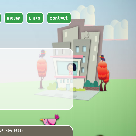
Nieuw
Links
Contact
op het plein