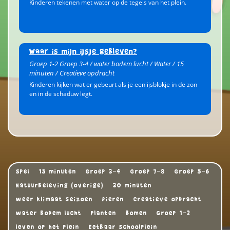
Kinderen tekenen met water op de tegels van het plein.
Waar is mijn ijsje gebleven?
Groep 1-2 Groep 3-4 / water bodem lucht / Water / 15
minuten / Creatieve opdracht
Kinderen kijken wat er gebeurt als je een ijsblokje in de zon
en in de schaduw legt.
Spel
15 minuten
Groep 3-4
Groep 7-8
Groep 5-6
Natuurbeleving (overige)
30 minuten
weer klimaat seizoen
Dieren
Creatieve opdracht
water bodem lucht
Planten
Bomen
Groep 1-2
leven op het plein
Eetbaar schoolplein