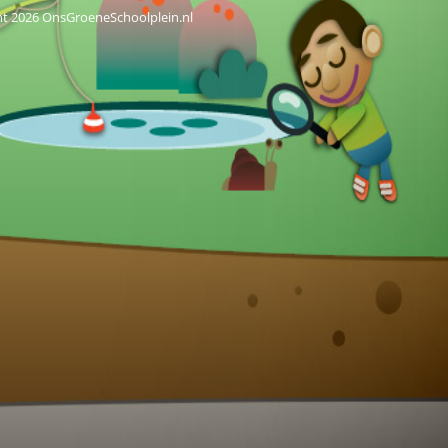
ht 2026 OnsGroeneSchoolplein.nl