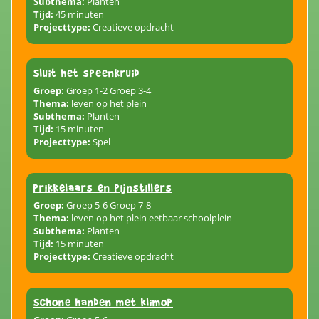
Subthema:
Planten
Tijd:
45 minuten
Projecttype:
Creatieve opdracht
Sluit het speenkruid
Groep:
Groep 1-2 Groep 3-4
Thema:
leven op het plein
Subthema:
Planten
Tijd:
15 minuten
Projecttype:
Spel
Prikkelaars en pijnstillers
Groep:
Groep 5-6 Groep 7-8
Thema:
leven op het plein eetbaar schoolplein
Subthema:
Planten
Tijd:
15 minuten
Projecttype:
Creatieve opdracht
Schone handen met klimop