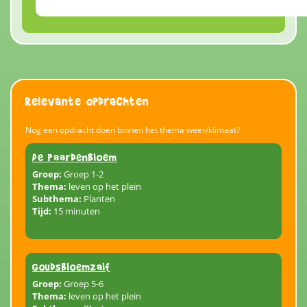
Relevante opdrachten
Nog een opdracht doen binnen het thema weer/klimaat?
De paardenbloem
Groep:
Groep 1-2
Thema:
leven op het plein
Subthema:
Planten
Tijd:
15 minuten
Goudsbloemzalf
Groep:
Groep 5-6
Thema:
leven op het plein