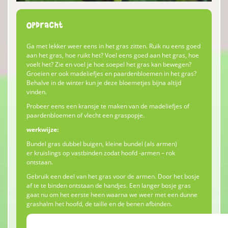
Opdracht
Ga met lekker weer eens in het gras zitten. Ruik nu eens goed
aan het gras, hoe ruikt het? Voel eens goed aan het gras, hoe
voelt het? Zie en voel je hoe soepel het gras kan bewegen?
Groeien er ook madeliefjes en paardenbloemen in het gras?
Behalve in de winter kun je deze bloemetjes bijna altijd
vinden.
Probeer eens een kransje te maken van de madeliefjes of
paardenbloemen of vlecht een graspopje.
werkwijze:
Bundel gras dubbel buigen, kleine bundel (als armen)
er kruislings op vastbinden zodat hoofd -armen – rok
ontstaan.
Gebruik een deel van het gras voor de armen. Door het bosje
af te te binden ontstaan de handjes. Een langer bosje gras
gaat nu om het eerste heen waarna we weer met een dunne
grashalm het hoofd, de taille en de benen afbinden.