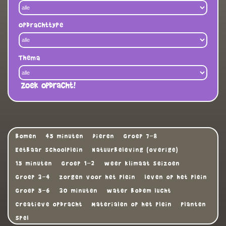
Opdrachttype
Thema
Zoek opdracht!
Bomen
45 minuten
Dieren
Groep 7-8
Eetbaar schoolplein
Natuurbeleving (overige)
15 minuten
Groep 1-2
weer klimaat seizoen
Groep 3-4
zorgen voor het plein
leven op het plein
Groep 5-6
30 minuten
water bodem lucht
Creatieve opdracht
Materialen op het plein
Planten
Spel