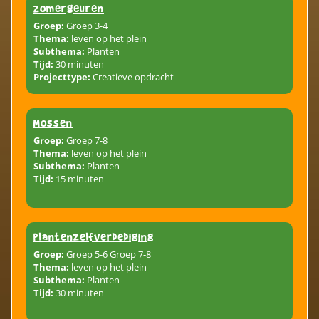
Zomergeuren
Groep:
Groep 3-4
Thema:
leven op het plein
Subthema:
Planten
Tijd:
30 minuten
Projecttype:
Creatieve opdracht
Mossen
Groep:
Groep 7-8
Thema:
leven op het plein
Subthema:
Planten
Tijd:
15 minuten
plantenzelfverdediging
Groep:
Groep 5-6 Groep 7-8
Thema:
leven op het plein
Subthema:
Planten
Tijd:
30 minuten