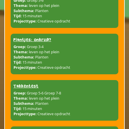
Groep:
Groep 5-6
Thema:
leven op het plein
Subthema:
Planten
Tijd:
15 minuten
Projecttype:
Creatieve opdracht
Plantjes: onkruid?
Groep:
Groep 3-4
Thema:
leven op het plein
Subthema:
Planten
Tijd:
15 minuten
Projecttype:
Creatieve opdracht
Takkentest
Groep:
Groep 5-6 Groep 7-8
Thema:
leven op het plein
Subthema:
Planten
Tijd:
15 minuten
Projecttype:
Creatieve opdracht